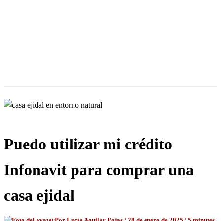
Puedo utilizar mi crédito
Infonavit para comprar una
casa ejidal
Por
Lucía Aguilar Rojas
/
28 de enero de 2025
/
5 minutes