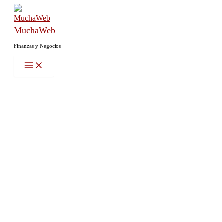
Ir
al
MuchaWeb
contenido
Finanzas y Negocios