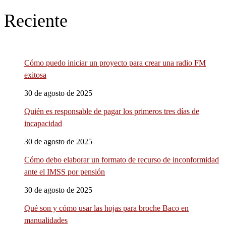
Reciente
Cómo puedo iniciar un proyecto para crear una radio FM
exitosa
30 de agosto de 2025
Quién es responsable de pagar los primeros tres días de
incapacidad
30 de agosto de 2025
Cómo debo elaborar un formato de recurso de inconformidad
ante el IMSS por pensión
30 de agosto de 2025
Qué son y cómo usar las hojas para broche Baco en
manualidades