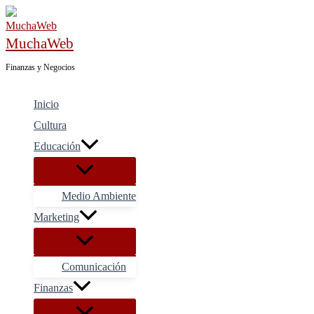
Ir
al
MuchaWeb
contenido
Finanzas y Negocios
Inicio
Cultura
Educación
Medio Ambiente
Marketing
Comunicación
Finanzas