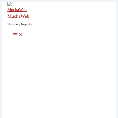
Ir
al
MuchaWeb
contenido
Finanzas y Negocios