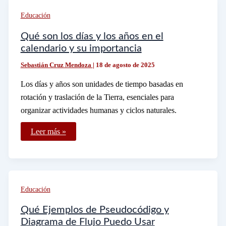
para
estudiar
Educación
ingeniería
mecatrónica
Qué son los días y los años en el
calendario y su importancia
Sebastián Cruz Mendoza
|
18 de agosto de 2025
Los días y años son unidades de tiempo basadas en
rotación y traslación de la Tierra, esenciales para
organizar actividades humanas y ciclos naturales.
Qué
Leer más »
son
los
días
y
los
años
en
Educación
el
calendario
y
Qué Ejemplos de Pseudocódigo y
su
Diagrama de Flujo Puedo Usar
importancia