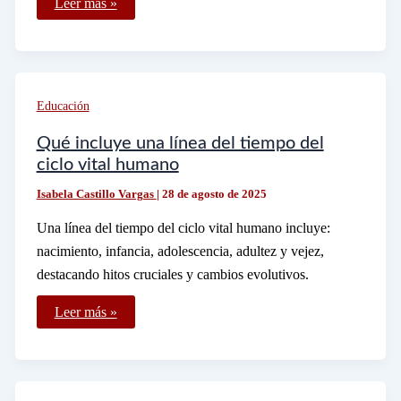
Leer más »
son
los
sinónimos
de
tener
o
contar
Educación
en
español
Qué incluye una línea del tiempo del
ciclo vital humano
Isabela Castillo Vargas
|
28 de agosto de 2025
Una línea del tiempo del ciclo vital humano incluye:
nacimiento, infancia, adolescencia, adultez y vejez,
destacando hitos cruciales y cambios evolutivos.
Qué
Leer más »
incluye
una
línea
del
tiempo
del