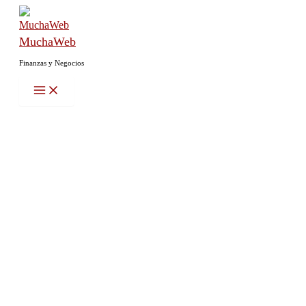
Ir
al
MuchaWeb
contenido
Finanzas y Negocios