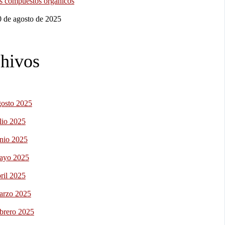
os compuestos orgánicos
0 de agosto de 2025
hivos
gosto 2025
lio 2025
unio 2025
ayo 2025
ril 2025
arzo 2025
ebrero 2025