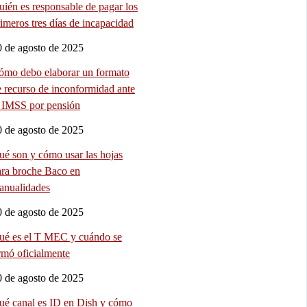
ién es responsable de pagar los
imeros tres días de incapacidad
0 de agosto de 2025
ómo debo elaborar un formato
e recurso de inconformidad ante
l IMSS por pensión
0 de agosto de 2025
ué son y cómo usar las hojas
ara broche Baco en
anualidades
0 de agosto de 2025
ué es el T MEC y cuándo se
rmó oficialmente
0 de agosto de 2025
ué canal es ID en Dish y cómo