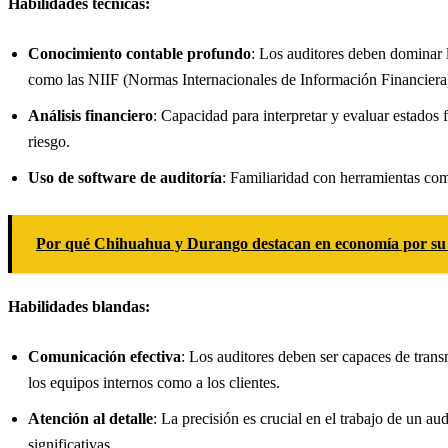
Habilidades técnicas:
Conocimiento contable profundo
: Los auditores deben dominar l
como las NIIF (Normas Internacionales de Información Financiera
Análisis financiero
: Capacidad para interpretar y evaluar estados 
riesgo.
Uso de software de auditoría
: Familiaridad con herramientas c
Por qué Chihuahua y Durango destacan en economía por su p
Habilidades blandas:
Comunicación efectiva
: Los auditores deben ser capaces de trans
los equipos internos como a los clientes.
Atención al detalle
: La precisión es crucial en el trabajo de un au
significativas.