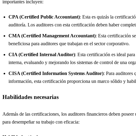
importantes incluyen:
CPA (Certified Public Accountant)
: Esta es quizás la certifica
auditoría. Los auditores con esta certificación deben haber comple
CMA (Certified Management Accountant)
: Esta certificación s
beneficiosa para auditores que trabajan en el sector corporativo.
CIA (Certified Internal Auditor)
: Esta certificación es ideal par
interna, evaluando y mejorando los sistemas de control de una org
CISA (Certified Information Systems Auditor)
: Para auditores 
información, esta certificación proporciona un marco sólido y habil
Habilidades necesarias
Además de las certificaciones, los auditores financieros deben poseer
para desempeñar su trabajo con eficacia: