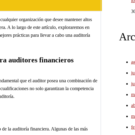
l
3
a cualquier organización que desee mantener altos
era. A lo largo de este artículo, exploraremos en
Arc
ejores prácticas para llevar a cabo una auditoría
ra auditores financieros
a
ju
undamental que el auditor posea una combinación de
j
 cualificaciones no solo garantizan la competencia
m
ditoría.
ab
m
f
 de la auditoría financiera. Algunas de las más