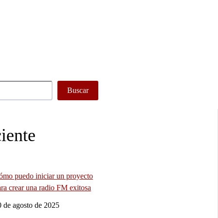
Buscar
iente
ómo puedo iniciar un proyecto
ra crear una radio FM exitosa
0 de agosto de 2025