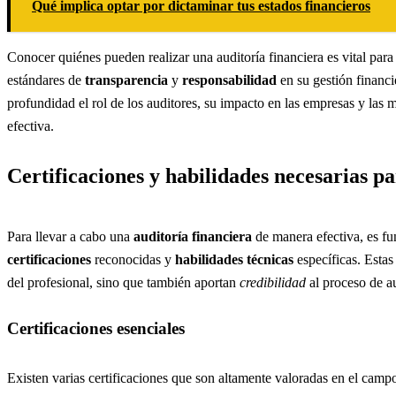
Qué implica optar por dictaminar tus estados financieros
Conocer quiénes pueden realizar una auditoría financiera es vital par
estándares de
transparencia
y
responsabilidad
en su gestión financi
profundidad el rol de los auditores, su impacto en las empresas y las m
efectiva.
Certificaciones y habilidades necesarias pa
Para llevar a cabo una
auditoría financiera
de manera efectiva, es f
certificaciones
reconocidas y
habilidades técnicas
específicas. Estas
del profesional, sino que también aportan
credibilidad
al proceso de au
Certificaciones esenciales
Existen varias certificaciones que son altamente valoradas en el campo