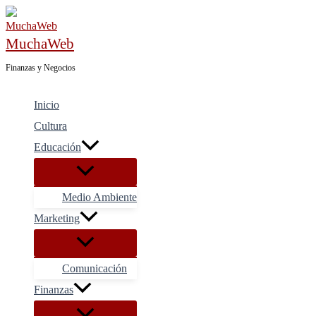
Ir
al
MuchaWeb
contenido
Finanzas y Negocios
Inicio
Cultura
Educación
Medio Ambiente
Marketing
Comunicación
Finanzas