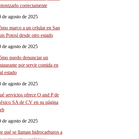
ntonizarlo correctamente
0 de agosto de 2025
ómo marco a un celular en San
is Potosí desde otro estado
0 de agosto de 2025
ómo puedo denunciar un
staurante por servir comida en
al estado
0 de agosto de 2025
é servicios ofrece O and P de
éxico SA de CV en su página
eb
0 de agosto de 2025
r qué se llaman hidrocarburos a