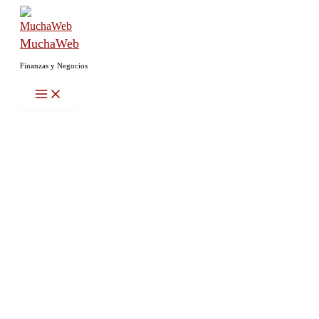
Ir
al
MuchaWeb
contenido
Finanzas y Negocios