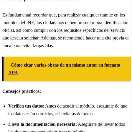
Es fundamental recordar que, para realizar cualquier trámite en los
módulos del INE, los ciudadanos deben presentar una identificación
oficial, así como cumplir con los requisitos específicos del servicio
que desean solicitar. Además, se recomienda hacer una cita previa en
línea para evitar largas filas.
Cómo citar varias obras de un mismo autor en formato
APA
Consejos prácticos:
Verifica tus datos:
Antes de acudir al módulo, asegúrate de que
tus datos están correctos, así evitarás demoras.
Lleva la documentación necesaria:
Asegúrate de llevar todos
los documentos requeridos para tu trámite.