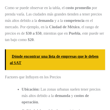
Como se puede observar en la tabla, el
costo promedio
por
prenda varía. Las ciudades más grandes tienden a tener precios
más altos debido a la
demanda
y a la
competencia
en el
mercado. Por ejemplo, en la
Ciudad de México
, el rango de
precios es de
$30 a $50
, mientras que en
Puebla
, este puede ser
tan bajo como
$20
.
Dónde encontrar una lista de empresas que le deben
al SAT
Factores que Influyen en los Precios
Ubicación:
Las zonas urbanas suelen tener precios
más altos debido a la
demanda
y
costos de
operación
.