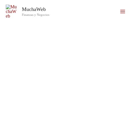
Ir
MuchaWeb
al
Finanzas y Negocios
contenido