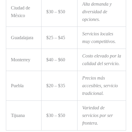
Alta demanda y
Ciudad de
$30 – $50
diversidad de
México
opciones.
Servicios locales
Guadalajara
$25 – $45
muy competitivos.
Costo elevado por la
Monterrey
$40 – $60
calidad del servicio.
Precios más
Puebla
$20 – $35
accesibles, servicio
tradicional.
Variedad de
Tijuana
$30 – $50
servicios por ser
frontera.