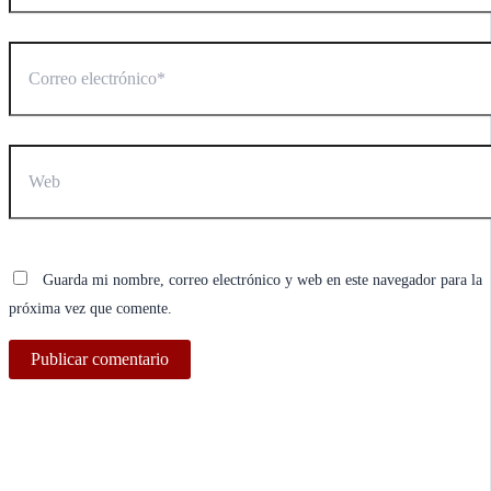
Correo
electrónico*
Web
Guarda mi nombre, correo electrónico y web en este navegador para la
próxima vez que comente.