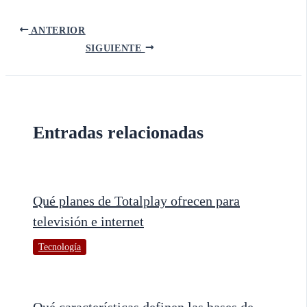
ANTERIOR
SIGUIENTE
Entradas relacionadas
Qué planes de Totalplay ofrecen para
televisión e internet
Tecnología
Qué características definen las bases de