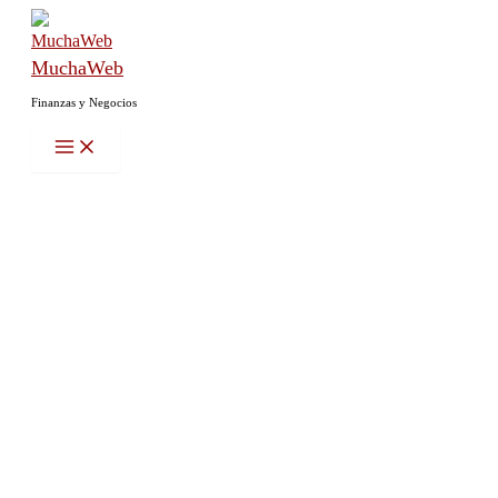
Ir
al
MuchaWeb
contenido
Finanzas y Negocios