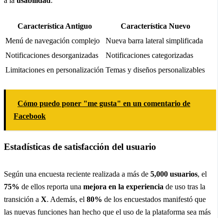
a la
usabilidad
:
Característica Antiguo
Característica Nuevo
Menú de navegación complejo
Nueva barra lateral simplificada
Notificaciones desorganizadas
Notificaciones categorizadas
Limitaciones en personalización
Temas y diseños personalizables
Cómo puedo poner "me gusta" en un comentario de
Facebook
Estadísticas de satisfacción del usuario
Según una encuesta reciente realizada a más de
5,000 usuarios
, el
75%
de ellos reporta una
mejora en la experiencia
de uso tras la
transición a
X
. Además, el
80%
de los encuestados manifestó que
las nuevas funciones han hecho que el uso de la plataforma sea más