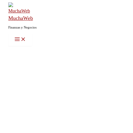
Ir
al
MuchaWeb
contenido
Finanzas y Negocios