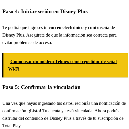
Paso 4: Iniciar sesión en Disney Plus
Te pedirá que ingreses tu
correo electrónico
y
contraseña
de
Disney Plus. Asegúrate de que la información sea correcta para
evitar problemas de acceso.
Cómo usar un módem Telmex como repetidor de señal
Wi-Fi
Paso 5: Confirmar la vinculación
Una vez que hayas ingresado tus datos, recibirás una notificación de
confirmación.
¡Listo!
Tu cuenta ya está vinculada. Ahora podrás
disfrutar del contenido de Disney Plus a través de tu suscripción de
Total Play.