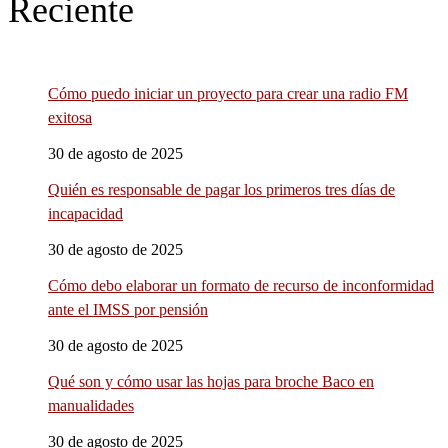
Reciente
Cómo puedo iniciar un proyecto para crear una radio FM
exitosa
30 de agosto de 2025
Quién es responsable de pagar los primeros tres días de
incapacidad
30 de agosto de 2025
Cómo debo elaborar un formato de recurso de inconformidad
ante el IMSS por pensión
30 de agosto de 2025
Qué son y cómo usar las hojas para broche Baco en
manualidades
30 de agosto de 2025