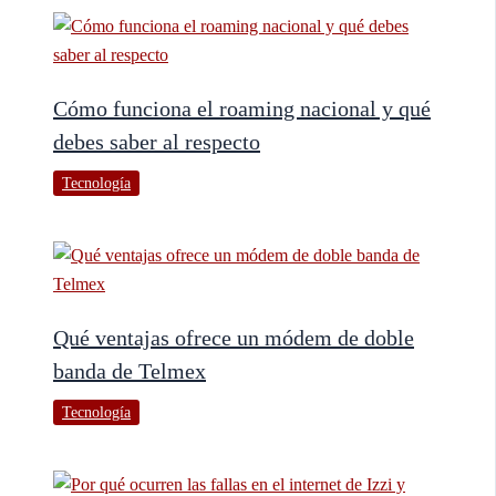
Cómo funciona el roaming nacional y qué
debes saber al respecto
Tecnología
Qué ventajas ofrece un módem de doble
banda de Telmex
Tecnología