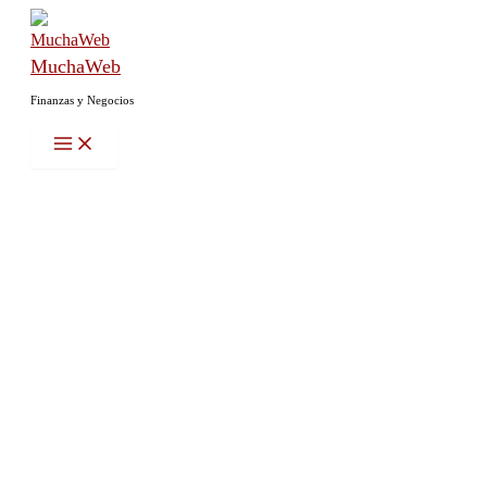
Ir
al
MuchaWeb
contenido
Finanzas y Negocios