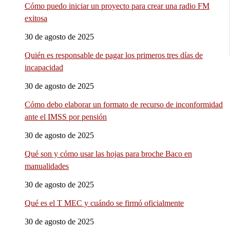
Cómo puedo iniciar un proyecto para crear una radio FM
exitosa
30 de agosto de 2025
Quién es responsable de pagar los primeros tres días de
incapacidad
30 de agosto de 2025
Cómo debo elaborar un formato de recurso de inconformidad
ante el IMSS por pensión
30 de agosto de 2025
Qué son y cómo usar las hojas para broche Baco en
manualidades
30 de agosto de 2025
Qué es el T MEC y cuándo se firmó oficialmente
30 de agosto de 2025