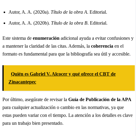
Autor, A. A. (2020a).
Título de la obra A
. Editorial.
Autor, A. A. (2020b).
Título de la obra B
. Editorial.
Este sistema de
enumeración
adicional ayuda a evitar confusiones y
a mantener la claridad de las citas. Además, la
coherencia
en el
formato es fundamental para que la bibliografía sea útil y accesible.
Quién es Gabriel V. Alcocer y qué ofrece el CBT de
Zinacantepec
Por último, asegúrate de revisar la
Guía de Publicación de la APA
para cualquier actualización o cambio en las normativas, ya que
estas pueden variar con el tiempo. La atención a los detalles es clave
para un trabajo bien presentado.