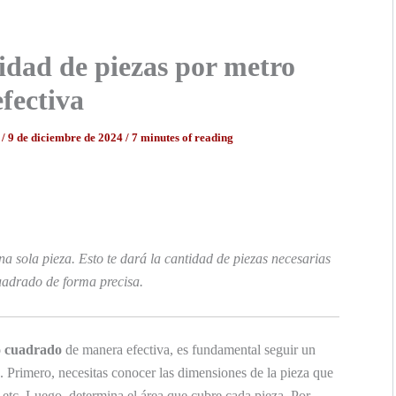
idad de piezas por metro
fectiva
s
/
9 de diciembre de 2024
/
7 minutes of reading
a sola pieza. Esto te dará la cantidad de piezas necesarias
uadrado de forma precisa.
ro cuadrado
de manera efectiva, es fundamental seguir un
. Primero, necesitas conocer las dimensiones de la pieza que
, etc. Luego, determina el área que cubre cada pieza. Por