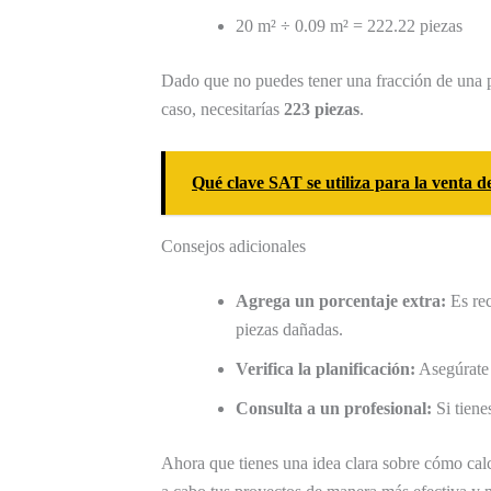
20 m² ÷ 0.09 m² = 222.22 piezas
Dado que no puedes tener una fracción de una p
caso, necesitarías
223 piezas
.
Qué clave SAT se utiliza para la venta d
Consejos adicionales
Agrega un porcentaje extra:
Es rec
piezas dañadas.
Verifica la planificación:
Asegúrate d
Consulta a un profesional:
Si tiene
Ahora que tienes una idea clara sobre cómo calc