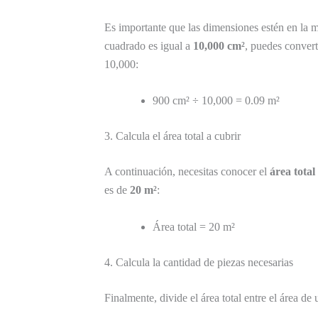
Es importante que las dimensiones estén en la m
cuadrado es igual a
10,000 cm²
, puedes convert
10,000:
900 cm² ÷ 10,000 = 0.09 m²
3. Calcula el área total a cubrir
A continuación, necesitas conocer el
área total
es de
20 m²
:
Área total = 20 m²
4. Calcula la cantidad de piezas necesarias
Finalmente, divide el área total entre el área de