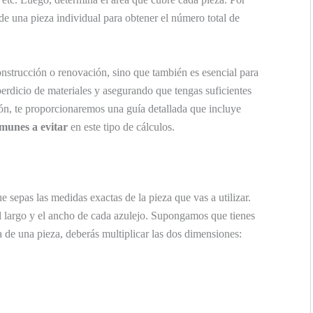
a de una pieza individual para obtener el número total de
onstrucción o renovación, sino que también es esencial para
perdicio de materiales y asegurando que tengas suficientes
ón, te proporcionaremos una guía detallada que incluye
munes a evitar
en este tipo de cálculos.
ue sepas las medidas exactas de la pieza que vas a utilizar.
 el largo y el ancho de cada azulejo. Supongamos que tienes
ea de una pieza, deberás multiplicar las dos dimensiones: