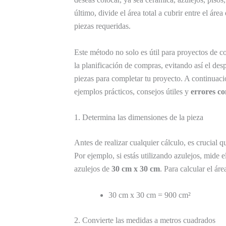
último, divide el área total a cubrir entre el áre
piezas requeridas.
Este método no solo es útil para proyectos de c
la planificación de compras, evitando así el des
piezas para completar tu proyecto. A continuaci
ejemplos prácticos, consejos útiles y
errores co
1. Determina las dimensiones de la pieza
Antes de realizar cualquier cálculo, es crucial q
Por ejemplo, si estás utilizando azulejos, mide
azulejos de
30 cm x 30 cm
. Para calcular el ár
30 cm x 30 cm = 900 cm²
2. Convierte las medidas a metros cuadrados