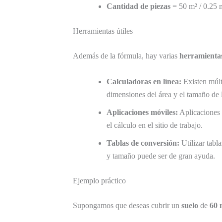
Cantidad de piezas
= 50 m² / 0.25 
Herramientas útiles
Además de la fórmula, hay varias
herramienta
Calculadoras en línea:
Existen múlti
dimensiones del área y el tamaño de l
Aplicaciones móviles:
Aplicacione
el cálculo en el sitio de trabajo.
Tablas de conversión:
Utilizar tabl
y tamaño puede ser de gran ayuda.
Ejemplo práctico
Supongamos que deseas cubrir un
suelo
de
60 