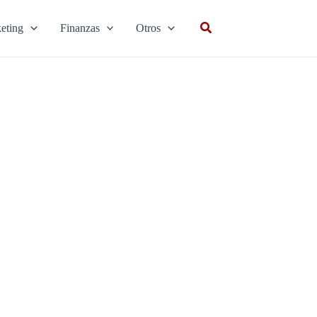
Buscar
eting
Finanzas
Otros