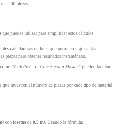
m² = 200 piezas
s
que puedes utilizar para simplificar estos cálculos:
ples calculadoras en línea que permiten ingresar las
as piezas para obtener resultados instantáneos.
s como
“CalcPro”
o
“Construction Master”
pueden facilitar
as que muestren el número de piezas por cada tipo de material
m²
con
losetas
de
0.5 m²
. Usando la fórmula: