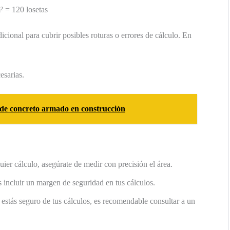
² = 120 losetas
icional para cubrir posibles roturas o errores de cálculo. En
esarias.
de concreto armado en construcción
ier cálculo, asegúrate de medir con precisión el área.
 incluir un margen de seguridad en tus cálculos.
estás seguro de tus cálculos, es recomendable consultar a un