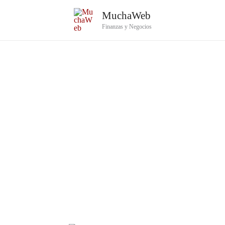
Ir
MuchaWeb
al
Finanzas y Negocios
contenido