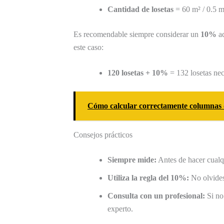
Cantidad de losetas
= 60 m² / 0.5 m
Es recomendable siempre considerar un
10%
ad
este caso:
120 losetas + 10%
= 132 losetas nec
Cómo calcular correctamente columnas 
Consejos prácticos
Siempre mide:
Antes de hacer cualqu
Utiliza la regla del 10%:
No olvides
Consulta con un profesional:
Si no 
experto.