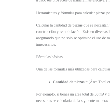
a cabo tus proyectos de manera más efectiva y m
Herramientas y fórmulas para calcular piezas p
Calcular la cantidad de
piezas
que se necesitan
construcción y remodelación. Existen diversas
asegurando que no solo se optimice el uso de ma
innecesarios.
Fórmulas básicas
Una de las fórmulas más utilizadas para calcula
Cantidad de piezas
= (Área Total en
Por ejemplo, si tienes un área total de
50 m²
y c
necesarias se calcularía de la siguiente manera: