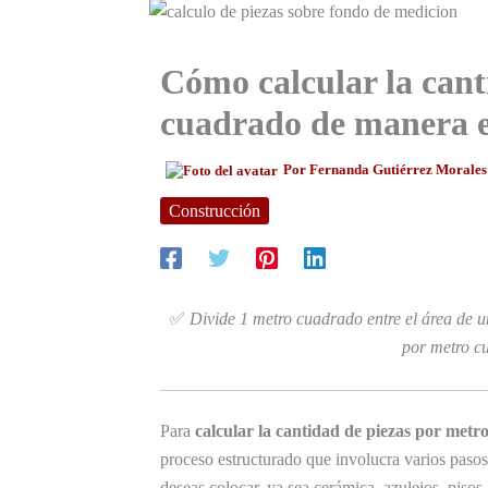
Cómo calcular la cant
cuadrado de manera e
Por
Fernanda Gutiérrez Morale
Construcción
✅
Divide 1 metro cuadrado entre el área de un
por metro c
Para
calcular la cantidad de piezas por met
proceso estructurado que involucra varios pasos
deseas colocar, ya sea cerámica, azulejos, pisos