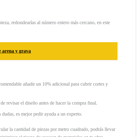
ieza, redondearías al número entero más cercano, en este
e arena y grava
omendable añadir un 10% adicional para cubrir cortes y
e revisar el diseño antes de hacer la compra final.
s dudas, es mejor pedir ayuda a un experto.
ular la cantidad de piezas por metro cuadrado, podrás llevar